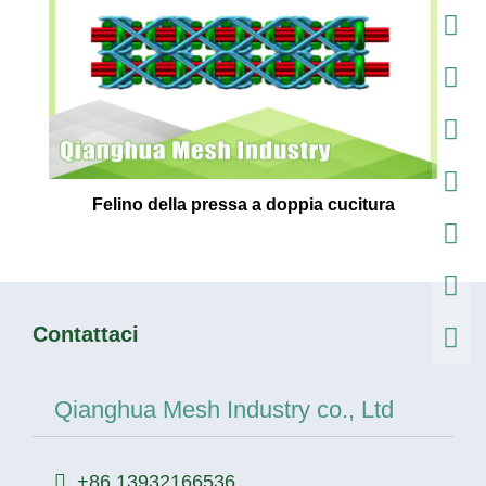
Felino della pressa a doppia cucitura
Contattaci
Qianghua Mesh Industry co., Ltd
+86 13932166536