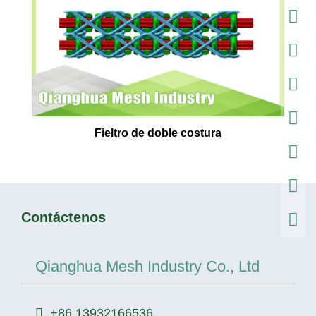
Fieltro de doble costura
Contáctenos
Qianghua Mesh Industry Co., Ltd
+86 13932166536