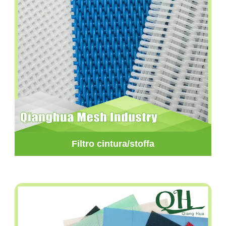
Filtro cintura/stoffa