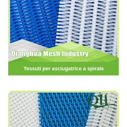
Tessuti per asciugatrice a spirale