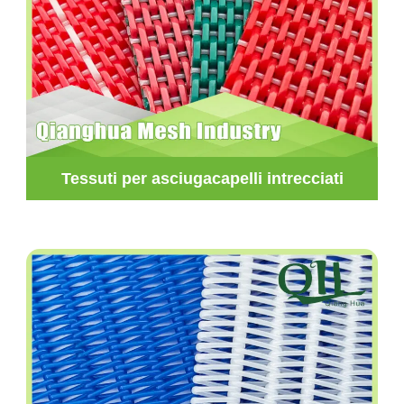
Tessuti per asciugacapelli intrecciati