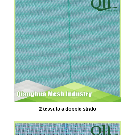
2 tessuto a doppio strato