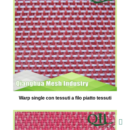
Warp single con tessuti a filo piatto tessuti