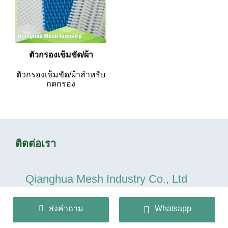
ตัวกรองเข็มขัด/ผ้า
ตัวกรองเข็มขัด/ผ้าสำหรับ
กดกรอง
ติดต่อเรา
Qianghua Mesh Industry Co., Ltd
ส่งคำถาม
Whatsapp
+86 13932166536