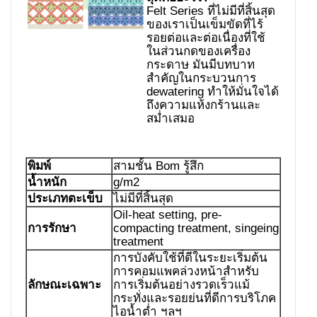
Felt Series ที่ไม่มีที่สิ้นสุด
ของเราเป็นเข็มขัดที่ไร้
รอยต่อและต่อเนื่องที่ใช้
ในส่วนกดของเครื่อง
กระดาษ มันมีบทบาท
สำคัญในกระบวนการ
dewatering ทำให้มั่นใจได้
ถึงความแห้งกร้านและ
สม่ำเสมอ
พิมพ์
สามชั้น Bom รู้สึก
น้ำหนัก
g/m2
ประเภทตะเข็บ
ไม่มีที่สิ้นสุด
Oil-heat setting, pre-
การรักษา
compacting treatment, singeing
treatment
การบังคับใช้ที่ดีในระยะเริ่มต้น
การคอมแพคล่วงหน้าสำหรับ
ลักษณะเฉพาะ
การเริ่มต้นอย่างรวดเร็วแม้
กระทั่งและรอยย่นที่ดีการบริโภค
ไอน้ำต่ำ ฯลฯ