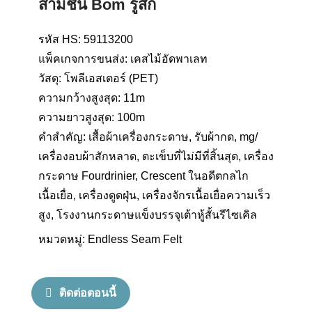
สามชั้น Bom รู้สึก
รหัส HS: 59113200
แพ็คเกจการขนส่ง: เคสไม้อัดพาเลท
วัสดุ: โพลีเอสเตอร์ (PET)
ความกว้างสูงสุด: 11m
ความยาวสูงสุด: 100m
คำสำคัญ: เสื้อผ้าเครื่องกระดาษ, รับผ้ากด, mg/
เครื่องอบผ้าสักหลาด, ตะเข็บที่ไม่มีที่สิ้นสุด, เครื่อง
กระดาษ Fourdrinier, Crescent ในอดีตกลไก
เนื้อเยื่อ, เครื่องดูดฝุ่น, เครื่องจักรเนื้อเยื่อความเร็ว
สูง, โรงงานกระดาษแข็งบรรจุเต้าหู้สั้นรีไซเคิล
หมวดหมู่:
Endless Seam Felt
ติดต่อตอนนี้