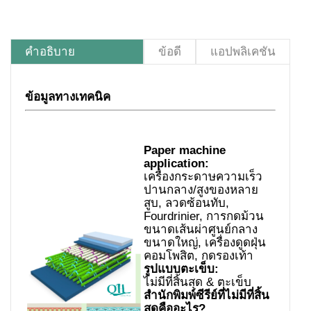
คำอธิบาย
ข้อดี
แอปพลิเคชัน
ข้อมูลทางเทคนิค
Paper machine
application:
เครื่องกระดาษความเร็ว
ปานกลาง/สูงของหลาย
สูบ, ลวดซ้อนทับ,
Fourdrinier, การกดม้วน
ขนาดเส้นผ่าศูนย์กลาง
ขนาดใหญ่, เครื่องดูดฝุ่น
คอมโพสิต, กดรองเท้า
รูปแบบตะเข็บ:
ไม่มีที่สิ้นสุด & ตะเข็บ
สำนักพิมพ์ซีรีย์ที่ไม่มีที่สิ้น
สุดคืออะไร?