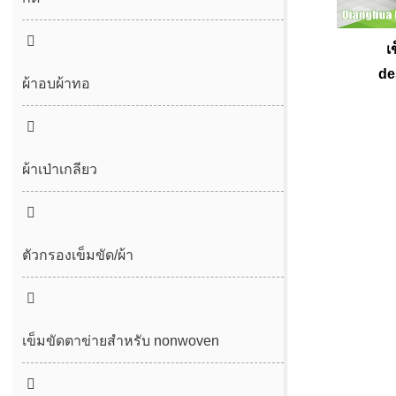
ตะเข็บรู้สึก
เ
de
ตะเข็บไม่มีที่สิ้นสุด
ผ้าอบผ้าทอ
ผ้าเป่าเกลียว
ตัวกรองเข็มขัด/ผ้า
เข็มขัดกากตะกอน
เข็มขัดกรองเกลียวกด
เข็มขัดตาข่ายสำหรับ nonwoven
เข็มขัดตาข่ายโพลีเอสเตอร์ธรรมดา
เข็มขัดตาข่าย