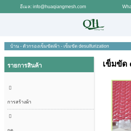
อีเมล: info@huaqiangmesh.com
Wha
บ้าน
-
ตัวกรองเข็มขัด/ผ้า
-
เข็มขัด desulfurization
เข็มขัด
รายการสินค้า
การสร้างผ้า
กด