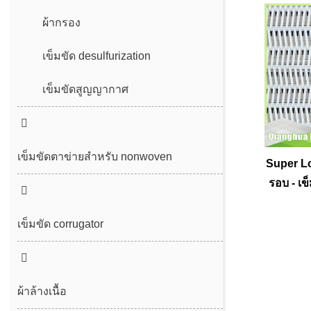
ผ้ากรอง
เข็มขัด desulfurization
เข็มขัดสูญญากาศ
เข็มขัดตาข่ายสำหรับ nonwoven
Super Lo
รอบ - เ
เข็มขัดตาข่าย
เข็มขัดตาข่าย spunbond/meltblown
เข็มขัด corrugator
สายพานตาข่ายอากาศร้อน
ผ้าล้างเนื้อ