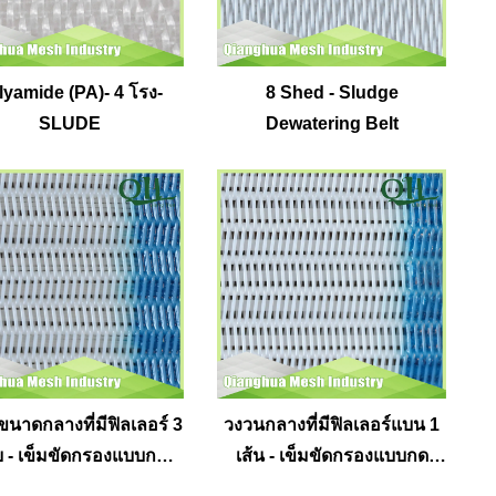
lyamide (PA)- 4 โรง-
8 Shed - Sludge
SLUDE
Dewatering Belt
นาดกลางที่มีฟิลเลอร์ 3
วงวนกลางที่มีฟิลเลอร์แบน 1
 - เข็มขัดกรองแบบกด
เส้น - เข็มขัดกรองแบบกด
เกลียว
เกลียว