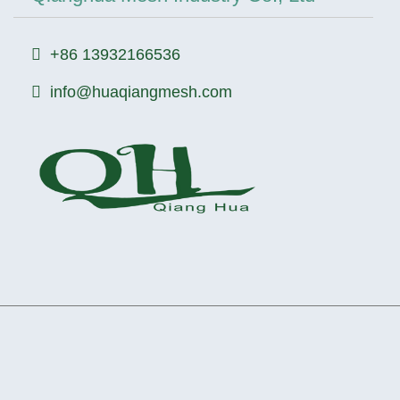
+86 13932166536
info@huaqiangmesh.com