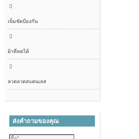
เข็มขัดป้องกัน
ผ้าที่หดได้
ลวดลวดสแตนเลส
ส่งคำถามของคุณ