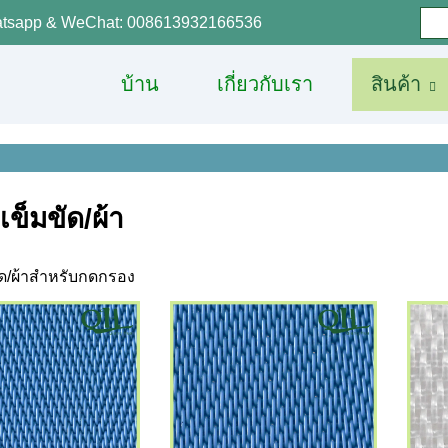
tsapp & WeChat: 008613932166536
บ้าน
เกี่ยวกับเรา
สินค้า
เข็มขัด/ผ้า
ัด/ผ้าสำหรับกดกรอง