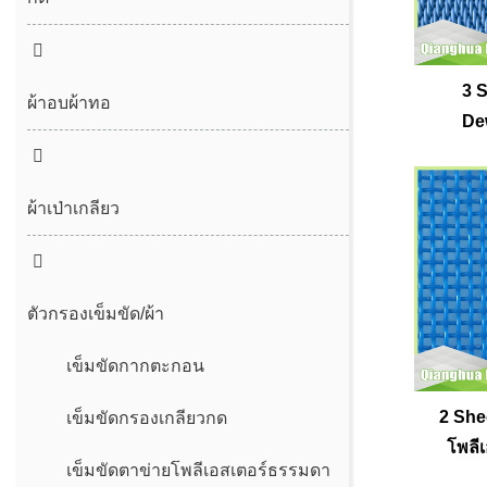
ตะเข็บรู้สึก
3 
ตะเข็บไม่มีที่สิ้นสุด
ผ้าอบผ้าทอ
De
ผ้าเป่าเกลียว
ตัวกรองเข็มขัด/ผ้า
เข็มขัดกากตะกอน
2 Shed
เข็มขัดกรองเกลียวกด
โพลี
เข็มขัดตาข่ายโพลีเอสเตอร์ธรรมดา