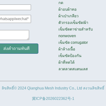
กด
ผ้าอบผ้าทอ
ผ้าเป่าเกลียว
ตัวกรองเข็มขัด/ผ้า
เข็มขัดตาข่ายสำหรับ
nonwoven
เข็มขัด corrugator
ส่งคำถามทันที
ผ้าล้างเนื้อ
เข็มขัดป้องกัน
ผ้าที่หดได้
ลวดลวดสแตนเลส
ลิขสิทธิ์© 2024 Qianghua Mesh Industry Co., Ltd สงวนลิขสิทธิ์
冀ICP备2026022362号-1