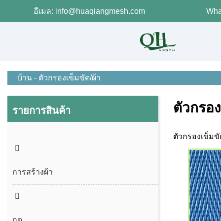
อีเมล: info@huaqiangmesh.com
Wha
บ้าน
-
ตัวกรองเข็มขัด/ผ้า
ตัวกรอง
รายการสินค้า
ตัวกรองเข็มข
การสร้างผ้า
กด