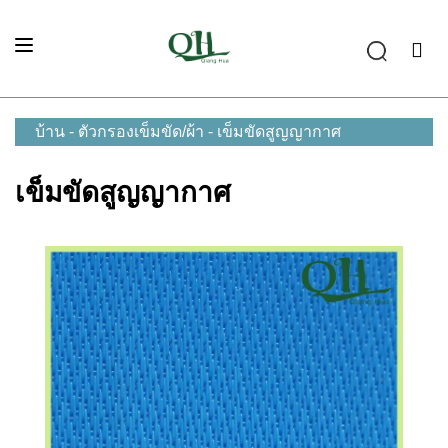
บ้าน
-
ตัวกรองเข็มขัด/ผ้า
-
เข็มขัดสูญญากาศ
เข็มขัดสูญญากาศ