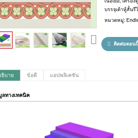
เนื้อเยื่อ, เครื่
บรรจุเต้าหู้สั้นร
หมวดหมู่:
Endl
ติดต่อตอนนี
ธิบาย
ข้อดี
แอปพลิเคชัน
มูลทางเทคนิค