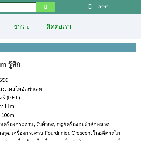
ภาษา
ข่าว
ติดต่อเรา
m รู้สึก
3200
่ง: เคสไม้อัดพาเลท
ตอร์ (PET)
ด: 11m
: 100m
้าเครื่องกระดาษ, รับผ้ากด, mg/เครื่องอบผ้าสักหลาด,
่สิ้นสุด, เครื่องกระดาษ Fourdrinier, Crescent ในอดีตกลไก