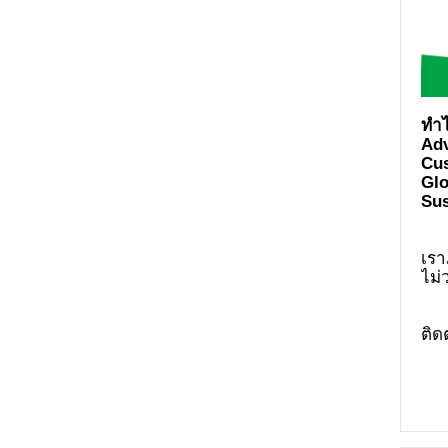
Ad
Cus
Glo
Sus
เรา
ติด