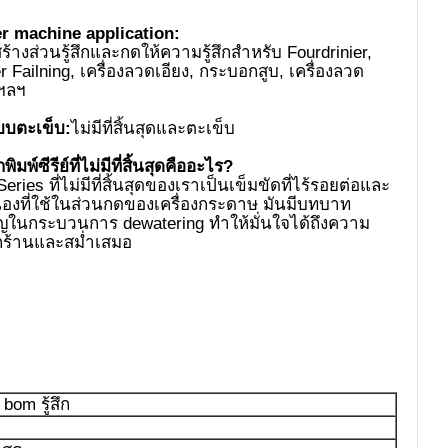
r machine application:
้างส่วนรู้สึกและกดให้ความรู้สึกสำหรับ Fourdrinier,
 Failning, เครื่องลวดเอียง, กระบอกสูบ, เครื่องลวด
ฯลฯ
บบตะเข็บ:
ไม่มีที่สิ้นสุดและตะเข็บ
พิมพ์ซีรีย์ที่ไม่มีที่สิ้นสุดคืออะไร?
Series ที่ไม่มีที่สิ้นสุดของเราเป็นเข็มขัดที่ไร้รอยต่อและ
นื่องที่ใช้ในส่วนกดของเครื่องกระดาษ มันมีบทบาท
ญในกระบวนการ dewatering ทำให้มั่นใจได้ถึงความ
กร้านและสม่ำเสมอ
 bom รู้สึก