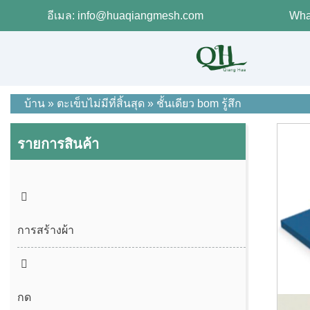
อีเมล: info@huaqiangmesh.com
Wha
บ้าน
»
ตะเข็บไม่มีที่สิ้นสุด
»
ชั้นเดียว bom รู้สึก
รายการสินค้า
การสร้างผ้า
กด