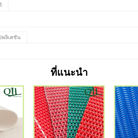
ี
พลิเคชัน
ที่แนะนำ