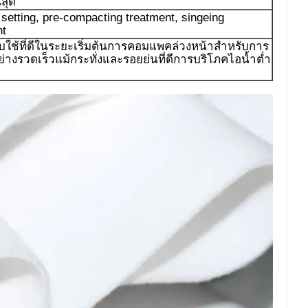
นสุด
 setting, pre-compacting treatment, singeing
nt
ับใช้ที่ดีในระยะเริ่มต้นการคอมแพคล่วงหน้าสำหรับการ
อย่างรวดเร็วแม้กระทั่งและรอยย่นที่ดีการบริโภคไอน้ำต่ำ