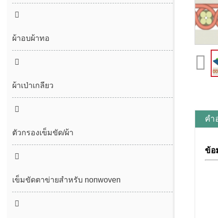
ตะเข็บรู้สึก
ตะเข็บไม่มีที่สิ้นสุด
ผ้าอบผ้าทอ
ผ้าเป่าเกลียว
คำอ
ตัวกรองเข็มขัด/ผ้า
ข้อ
เข็มขัดกากตะกอน
เข็มขัดกรองเกลียวกด
เข็มขัดตาข่ายสำหรับ nonwoven
เข็มขัดตาข่ายโพลีเอสเตอร์ธรรมดา
เข็มขัดตาข่าย