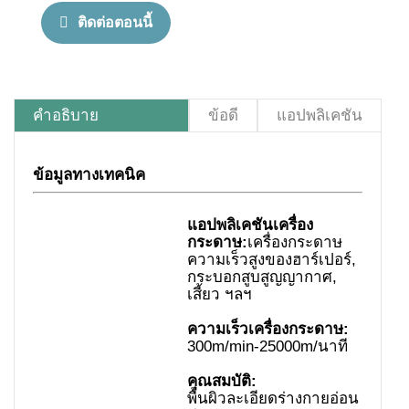
ติดต่อตอนนี้
คำอธิบาย
ข้อดี
แอปพลิเคชัน
ข้อมูลทางเทคนิค
แอปพลิเคชันเครื่อง
กระดาษ:
เครื่องกระดาษ
ความเร็วสูงของฮาร์เปอร์,
กระบอกสูบสูญญากาศ,
เสี้ยว ฯลฯ
ความเร็วเครื่องกระดาษ:
300m/min-25000m/นาที
คุณสมบัติ:
พื้นผิวละเอียดร่างกายอ่อน