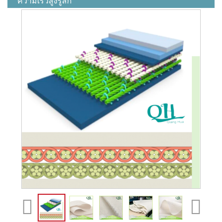
ความเร็วสูงรู้สึก