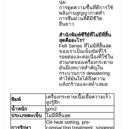
นุ่ม
การดูดความชื้นที่ดีการใช้
พลังงานสูญญากาศต่ำ
การซึมผ่านที่ดีมีชีวิต
ยืนยาว
สำนักพิมพ์ซีรีย์ที่ไม่มีที่สิ้น
สุดคืออะไร?
Felt Series ที่ไม่มีที่สิ้นสุด
ของเราเป็นเข็มขัดที่ไร้
รอยต่อและต่อเนื่องที่ใช้ใน
ส่วนกดของเครื่องกระดาษ
มันมีบทบาทสำคัญใน
กระบวนการ dewatering
ทำให้มั่นใจได้ถึงความ
แห้งกร้านและสม่ำเสมอ
เครื่องกระดาษเนื้อเยื่อความเร็ว
พิมพ์
สูงรู้สึก
น้ำหนัก
g/m2
ประเภทตะเข็บ
ไม่มีที่สิ้นสุด
Oil-heat setting, pre-
การรักษา
compacting treatment, singeing