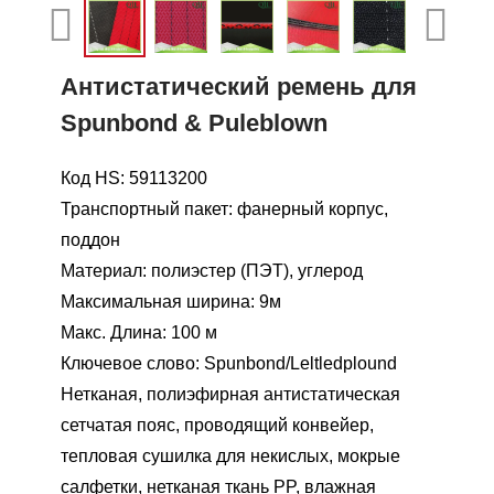
Антистатический ремень для
Spunbond & Puleblown
Код HS: 59113200
Транспортный пакет: фанерный корпус,
поддон
Материал: полиэстер (ПЭТ), углерод
Максимальная ширина: 9м
Макс. Длина: 100 м
Ключевое слово: Spunbond/Leltledplound
Нетканая, полиэфирная антистатическая
сетчатая пояс, проводящий конвейер,
тепловая сушилка для некислых, мокрые
салфетки, нетканая ткань PP, влажная