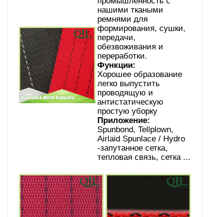
промышленность с
нашими ткаными
ремнями для
формирования, сушки,
передачи,
обезвоживания и
переработки.
Функции:
Хорошее образование
легко выпустить
проводящую и
антистатическую
простую уборку
Приложение:
Spunbond, Tellplown,
Airlaid Spunlace / Hydro
-запутанное сетка,
тепловая связь, сетка ...