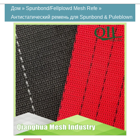
Дом
»
Spunbond/Fellplowd Mesh Refe
»
Антистатический ремень для Spunbond & Puleblown