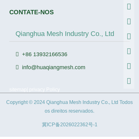
CONTATE-NOS
Qianghua Mesh Industry Co., Ltd
+86 13932166536
info@huaqiangmesh.com
sitemap
|
privacy Policy
Copyright © 2024 Qianghua Mesh Industry Co., Ltd Todos
os direitos reservados.
冀ICP备2026022362号-1