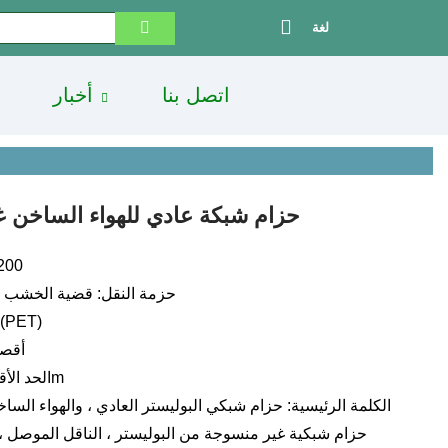
لغة
اتصل بنا
أخبار
حزام شبكة عادي للهواء الساخن غ
رمز 
حزمة النقل: قضية الخشب ال
المواد: البوليستر (ET
أقصى 
الحد الأقصى الطول: 100m
الكلمة الرئيسية: حزام شبكي البوليستر العادي ، والهواء السا
حزام شبكية غير منسوجة من البوليستر ، الناقل الموصل 