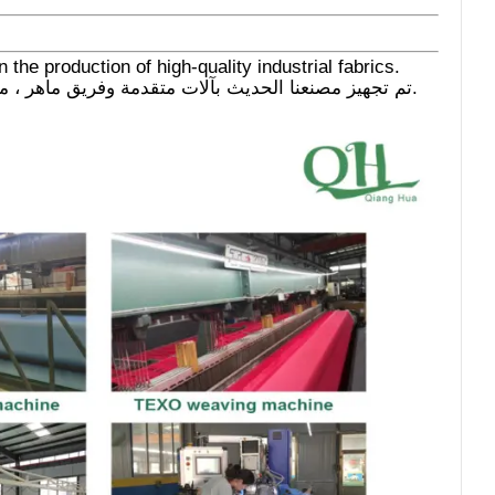
the production of high-quality industrial fabrics.
تم تجهيز مصنعنا الحديث بآلات متقدمة وفريق ماهر ، مما يتيح لنا تقديم حلول موثوقة وفعالة لمجموعة متنوعة من الصناعات.