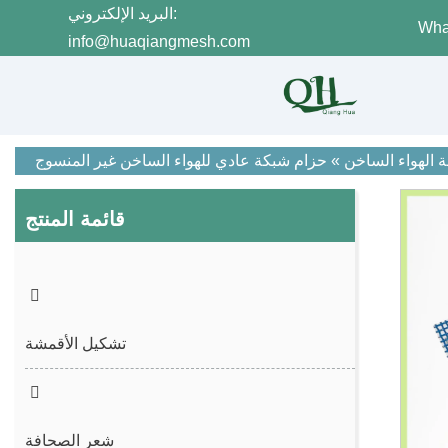
البريد الإلكتروني:
Wha
info@huaqiangmesh.com
 الهواء الساخن
»
حزام شبكة عادي للهواء الساخن غير المنسوج
قائمة المنتج
تشكيل الأقمشة
شعر الصحافة