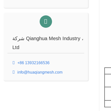
شركة Qianghua Mesh Industry ،
Ltd
+86 13932166536
info@huaqiangmesh.com