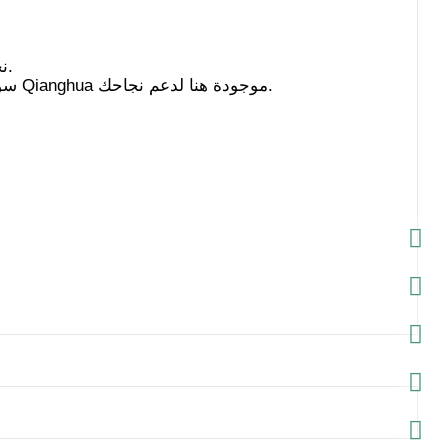
نحن نفخر بتوصيل المنتجات التي تجمع بين الجودة والابتكار والموثوقية.