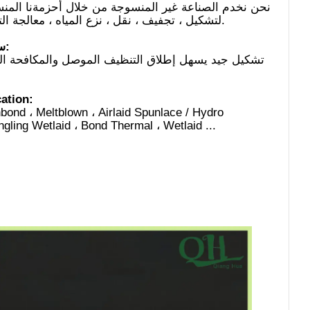
نحن نخدم الصناعة غير المنسوجة من خلال أحزمةنا المن
لتشكيل ، تجفيف ، نقل ، نزع المياه ، معالجة الترابط.
سمات:
تشكيل جيد يسهل إطلاق التنظيف الموصل والمكافحة ا
cation:
bond ، Meltblown ، Airlaid Spunlace / Hydro
gling Wetlaid ، Bond Thermal ، Wetlaid ...