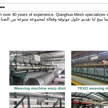
مصن
h over 40 years of experience, Qianghua Mesh specializes in 