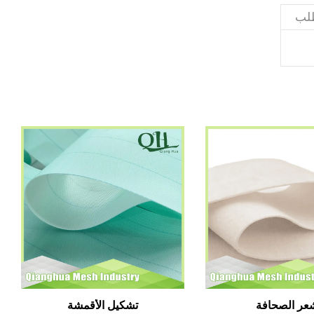
لب
عر الصحافة
تشكيل الأقمشة