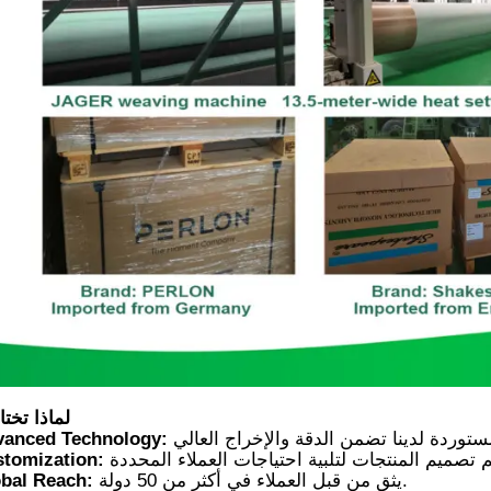
vanced Technology:
tomization:
bal Reach: